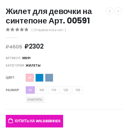
Жилет для девочки на
синтепоне Арт. 00591
( Отзывов пока нет. )
0
out of 5
₽
2302
₽
4605
АРТИКУЛ:
00591
КАТЕГОРИЯ:
ЖИЛЕТЫ
ЦВЕТ
РАЗМЕР
90
100
110
120
130
ОЧИСТИТЬ
КУПИТЬ НА WILDBERRIES