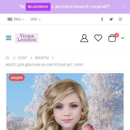
На
с дополнительной скидкой!!!
WILDBERRIES
ENG
USD
0
SHOP
ЖИЛЕТЫ
ЖИЛЕТ ДЛЯ ДЕВОЧКИ НА СИНТЕПОНЕ АРТ. 00591
АКЦИЯ