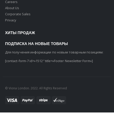
Careers
About Us
Corporate Sales
Privacy
ХИТЫ ПРОДАЖ
ПОДПИСКА НА НОВЫЕ ТОВАРЫ
Для получения информации по новым товарным позициям:
[contact-form-7 id=»1512″ title=»Footer Newsletter Form»]
© Viona London. 2022. All Rights Reserved