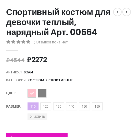
Спортивный костюм для
девочки теплый,
нарядный Арт. 00564
( Отзывов пока нет. )
0
out of 5
₽
2272
₽
4544
АРТИКУЛ:
00564
КАТЕГОРИЯ:
КОСТЮМЫ СПОРТИВНЫЕ
ЦВЕТ
РАЗМЕР
110
120
130
140
150
160
ОЧИСТИТЬ