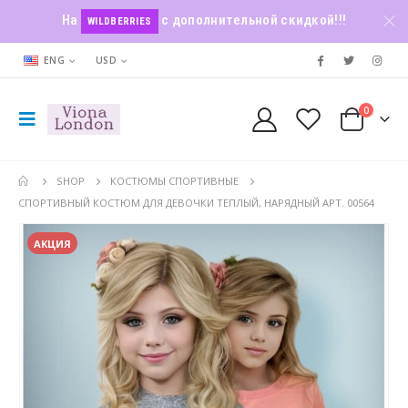
На
с дополнительной скидкой!!!
WILDBERRIES
ENG
USD
0
SHOP
КОСТЮМЫ СПОРТИВНЫЕ
СПОРТИВНЫЙ КОСТЮМ ДЛЯ ДЕВОЧКИ ТЕПЛЫЙ, НАРЯДНЫЙ АРТ. 00564
АКЦИЯ